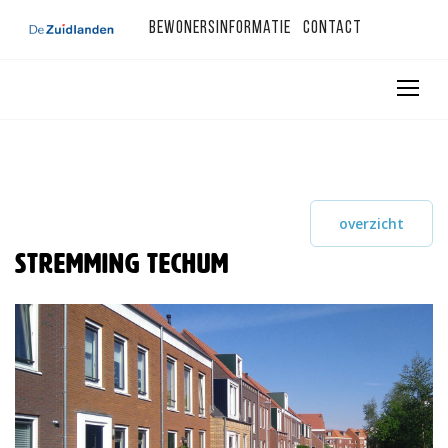
Bewonersinformatie
Contact
overzicht
Stremming Techum