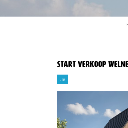
Start verkoop Welne
Unia