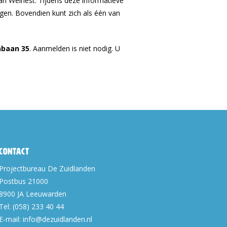
n Welnest. Tijdens deze informatieve
gen. Bovendien kunt zich als één van
nbaan 35
. Aanmelden is niet nodig. U
Contact
Projectbureau De Zuidlanden
Postbus 21000
8900 JA
Leeuwarden
Tel:
(058) 233 40 44
E-mail:
info@dezuidlanden.nl