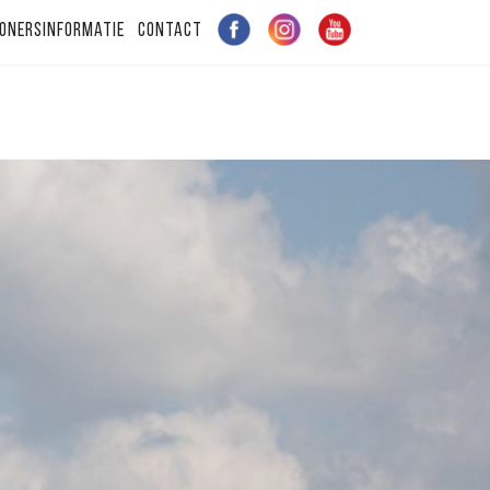
onersinformatie
Contact