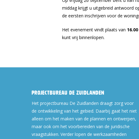
Op vrijdag 26 september bent u van h
middag krijgt u uitgebreid antwoord o
de eersten inschrijven voor de woning
Het evenement vindt plaats van
16.00
kunt vrij binnenlopen.
Projectbureau De Zuidlanden
Het projectbureau De Zuidlanden draagt zorg voor
de ontwikkeling van het gebied. Daarbij gaat het niet
alleen om het maken van de plannen en ontwerpen,
maar ook om het voorbereiden van de juridische
vraagstukken. Verder lopen de werkzaamheden