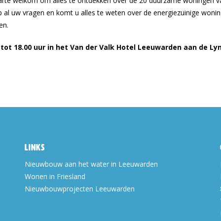
arte welkom om alles te ontdekken over de 20 duurzame woningen va
p al uw vragen en komt u alles te weten over de energiezuinige wonin
en.
 tot 18.00 uur in het Van der Valk Hotel Leeuwarden aan de Ly
Links
Nieuwbouw aan het water in Leeuwarden
Wonen in Friesland
Nieuwbouwprojecten Leeuwarden