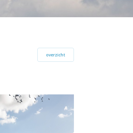
overzicht