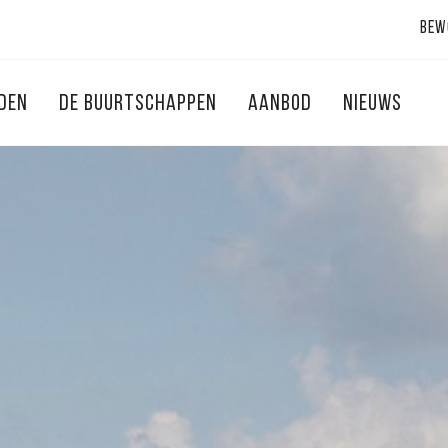
Bew
NDEN
DE BUURTSCHAPPEN
AANBOD
NIEUWS