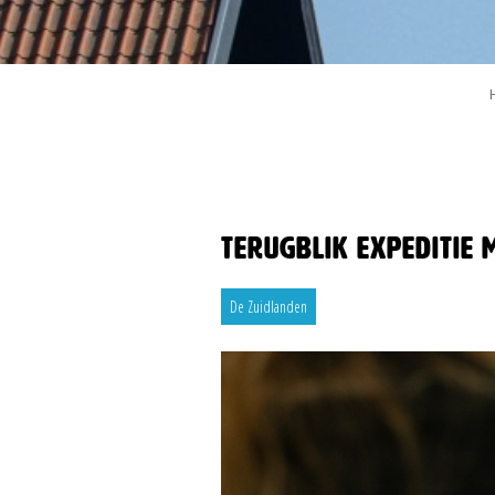
Terugblik Expeditie 
De Zuidlanden