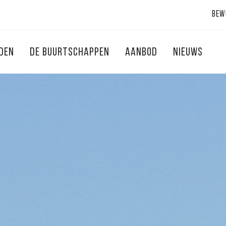
Bew
NDEN
DE BUURTSCHAPPEN
AANBOD
NIEUWS