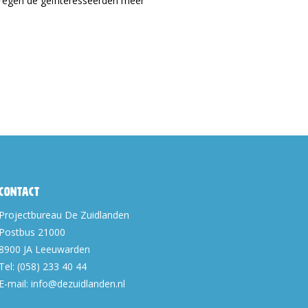
kregen de geïnteresseerden meer
Contact
Projectbureau De Zuidlanden
Postbus 21000
8900 JA
Leeuwarden
Tel:
(058) 233 40 44
E-mail:
info@dezuidlanden.nl