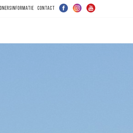
onersinformatie
Contact