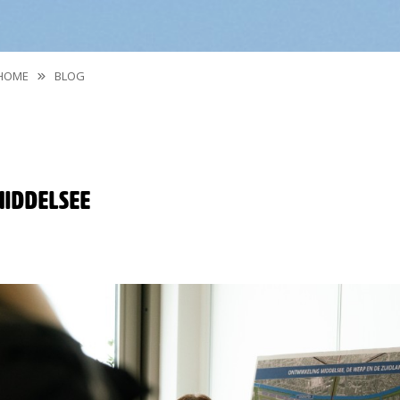
HOME
BLOG
Middelsee