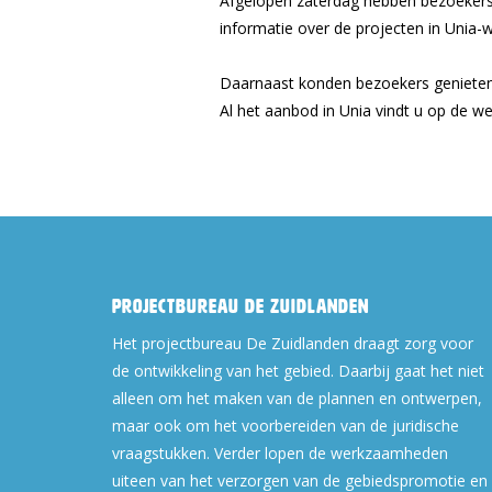
Afgelopen zaterdag hebben bezoekers
informatie over de projecten in Unia-
Daarnaast konden bezoekers genieten v
Al het aanbod in Unia vindt u op de we
Projectbureau De Zuidlanden
Het projectbureau De Zuidlanden draagt zorg voor
de ontwikkeling van het gebied. Daarbij gaat het niet
alleen om het maken van de plannen en ontwerpen,
maar ook om het voorbereiden van de juridische
vraagstukken. Verder lopen de werkzaamheden
uiteen van het verzorgen van de gebiedspromotie en