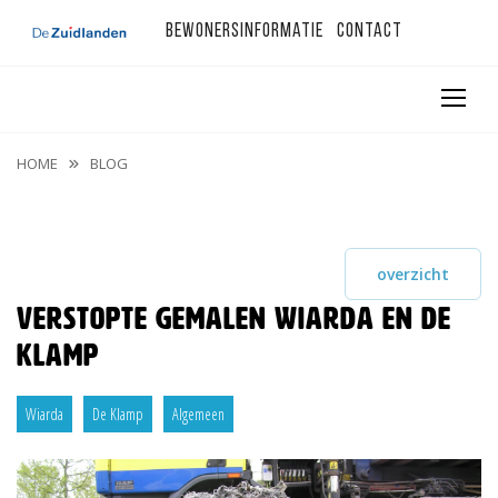
Bewonersinformatie
Contact
HOME
BLOG
overzicht
Verstopte gemalen Wiarda en De
Klamp
Wiarda
De Klamp
Algemeen