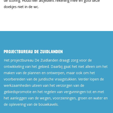
de storing. Houd hier alsjeblieft rekening mee en gooi deze
doekjes niet in de wc.
Projectbureau De Zuidlanden
Het projectbureau De Zuidlanden draagt zorg voor de
ontwikkeling van het gebied. Daarbij gaat het niet alleen om het
maken van de plannen en ontwerpen, maar ook om het
voorbereiden van de juridische vraagstukken. Verder lopen de
werkzaamheden uiteen van het verzorgen van de
gebiedspromotie en het regelen van vergunningen tot en met
het aanleggen van de wegen, voorzieningen, groen en water en
de oplevering van de bouwkavels.