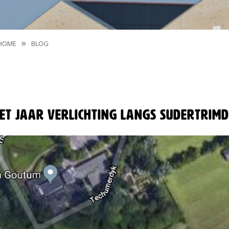
HOME
BLOG
et jaar verlichting langs Sudertrimd