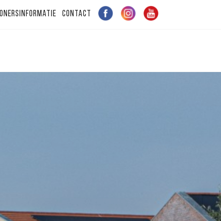
onersinformatie
Contact