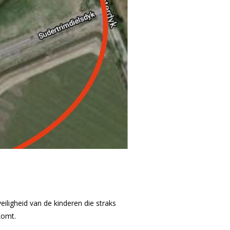
iligheid van de kinderen die straks
komt.