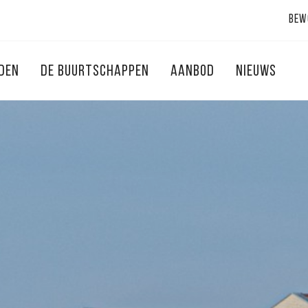
Bew
NDEN
DE BUURTSCHAPPEN
AANBOD
NIEUWS