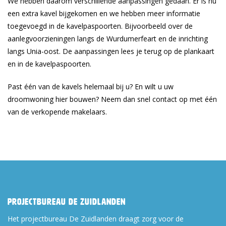
We hebben daarom verschillende aanpassingen gedaan. Er is nu
een extra kavel bijgekomen en we hebben meer informatie
toegevoegd in de kavelpaspoorten. Bijvoorbeeld over de
aanlegvoorzieningen langs de Wurdumerfeart en de inrichting
langs Unia-oost. De aanpassingen lees je terug op de plankaart
en in de kavelpaspoorten.
Past één van de kavels helemaal bij u? En wilt u uw
droomwoning hier bouwen? Neem dan snel contact op met één
van de verkopende makelaars.
Projectbureau De Zuidlanden
Het projectbureau De Zuidlanden draagt zorg voor de