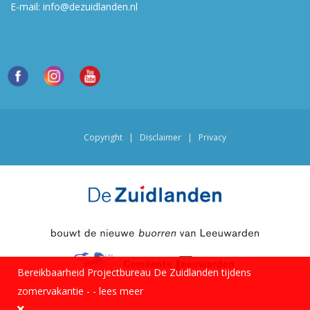
E-mail:
info@dezuidlanden.nl
Copyright
|
Disclaimer
|
Privacy
Bereikbaarheid Projectbureau De Zuidlanden tijdens
zomervakantie -
-
lees meer