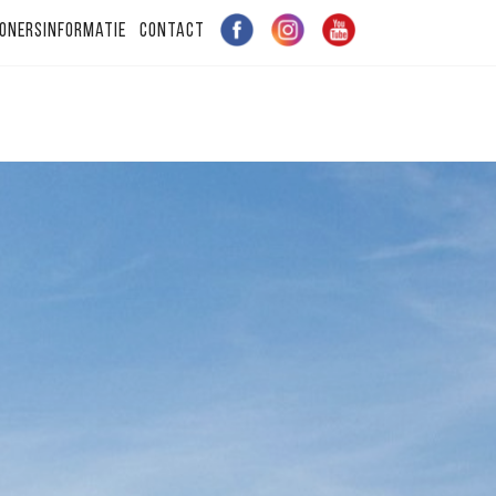
onersinformatie
Contact