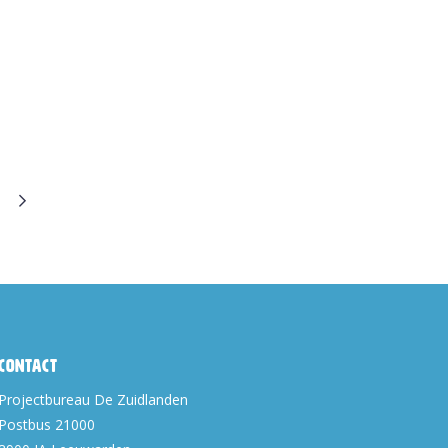
Contact
Projectbureau De Zuidlanden
Postbus 21000