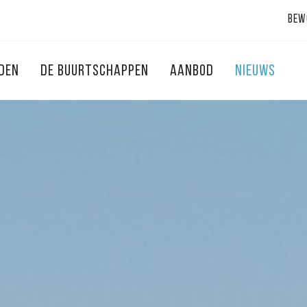
Bew
NDEN
DE BUURTSCHAPPEN
AANBOD
NIEUWS