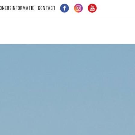
onersinformatie
Contact