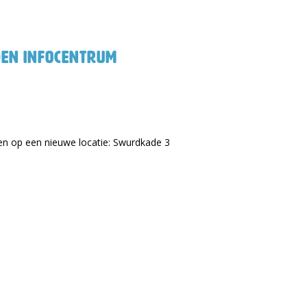
den Infocentrum
en op een nieuwe locatie: Swurdkade 3