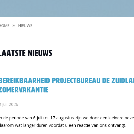
HOME
NIEUWS
Laatste nieuws
Bereikbaarheid Projectbureau De Zuidla
zomervakantie
3 juli 2026
In de periode van 6 juli tot 17 augustus zijn we door een kleinere bez
daarom wat langer duren voordat u een reactie van ons ontvangt.