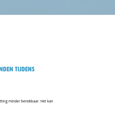
nden tijdens
etting minder bereikbaar. Het kan