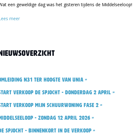
Wat een geweldige dag was het gisteren tijdens de Middelseeloop!
Lees meer
Nieuwsoverzicht
Omleiding N31 ter hoogte van Unia »
Start verkoop De Spjocht - donderdag 2 april »
Start verkoop Mijn Schuurwoning fase 2 »
Middelseeloop - zondag 12 april 2026 »
De Spjocht - binnenkort in de verkoop »