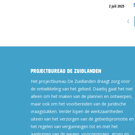
2 juli 2025
Projectbureau De Zuidlanden
Het projectbureau De Zuidlanden draagt zorg voor
de ontwikkeling van het gebied. Daarbij gaat het niet
alleen om het maken van de plannen en ontwerpen,
maar ook om het voorbereiden van de juridische
vraagstukken. Verder lopen de werkzaamheden
uiteen van het verzorgen van de gebiedspromotie en
het regelen van vergunningen tot en met het
aanleggen van de wegen, voorzieningen, groen en