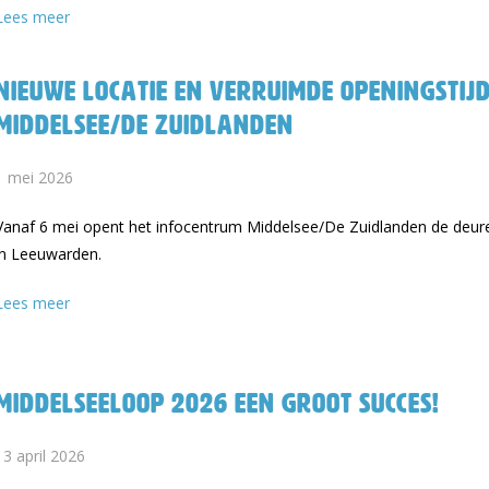
Lees meer
Nieuwe locatie en verruimde openingstij
Middelsee/De Zuidlanden
1 mei 2026
Vanaf 6 mei opent het infocentrum Middelsee/De Zuidlanden de deur
in Leeuwarden.
Lees meer
Middelseeloop 2026 een groot succes!
13 april 2026