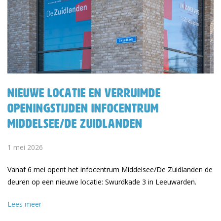
Nieuwe locatie en verruimde
openingstijden Infocentrum
Middelsee/De Zuidlanden
1 mei 2026
Vanaf 6 mei opent het infocentrum Middelsee/De Zuidlanden de
deuren op een nieuwe locatie: Swurdkade 3 in Leeuwarden.
Lees meer