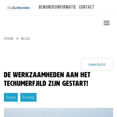
Bewonersinformatie
Contact
HOME
BLOG
overzicht
De werkzaamheden aan het
Techumerfjild zijn gestart!
Techum
De Klamp